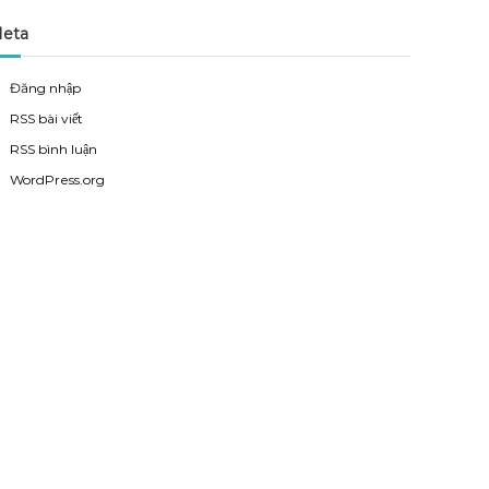
eta
Đăng nhập
RSS bài viết
RSS bình luận
WordPress.org