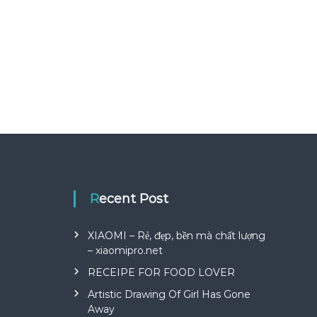
Recent Post
XIAOMI – Rẻ, đẹp, bền mà chất lượng
– xiaomipro.net
RECEIPE FOR FOOD LOVER
Artistic Drawing Of Girl Has Gone
Away