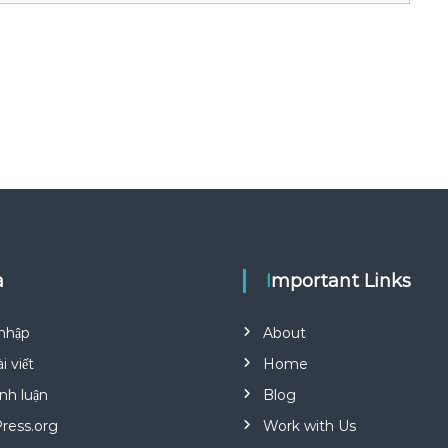
a
Important Links
nhập
About
i viết
Home
nh luận
Blog
ress.org
Work with Us