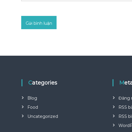
Categories
Met
Blog
Đăng 
Food
RSS bà
Uncategorized
RSS bì
WordP